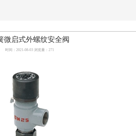
簧微启式外螺纹安全阀
时间：2021-08-03 浏览量：
271