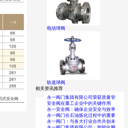
电动球阀
轨道球阀
相关资讯推荐
永一阀门集团有限公司荣获质量管
启式安全阀
安全阀在重工企业中的关键作用
永一安全阀：确保企业安全与效率
永一阀门在石油炼化过程中的重要
永一阀门：与各大行业合作共创未
永一阀门集团有限公司：智能化网