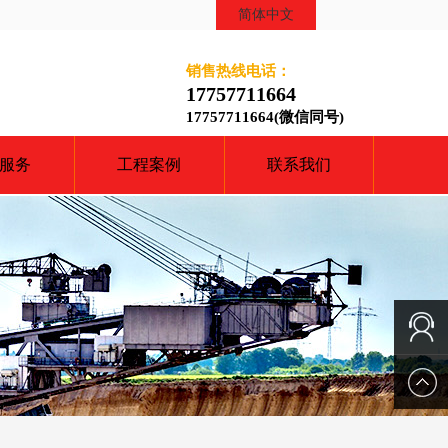
简体中文
销售热线电话：
17757711664
17757711664(微信同号)
服务
工程案例
联系我们
客服中
心