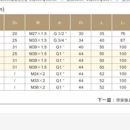
下一篇：
弹簧微