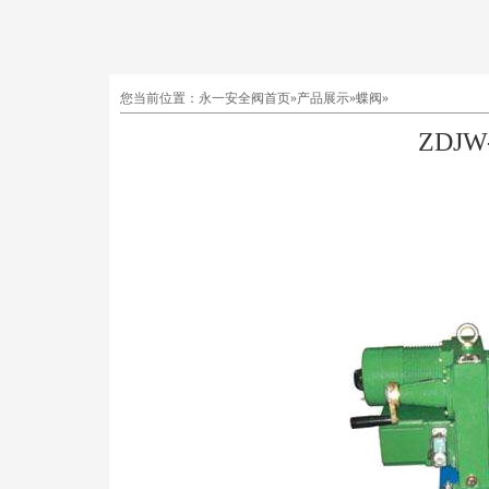
您当前位置：
永一安全阀首页
»
产品展示
»
蝶阀
»
​ZD