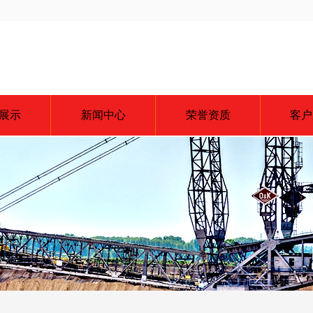
展示
新闻中心
荣誉资质
客户