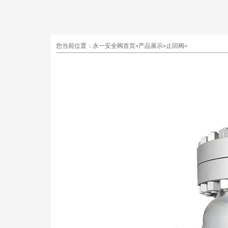
您当前位置：
永一安全阀首页
»
产品展示
»
止回阀
»