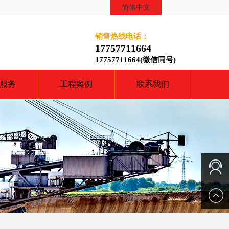
简体中文
销售热线电话：
17757711664
17757711664(微信同号)
服务
工程案例
联系我们
客服中
心