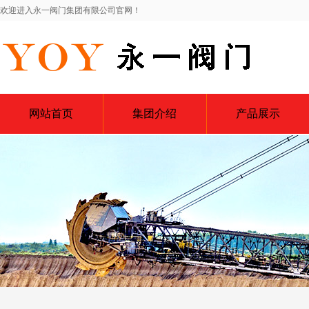
欢迎进入永一阀门集团有限公司官网！
网站首页
集团介绍
产品展示