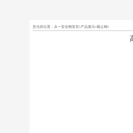
您当前位置：
永一安全阀首页
»
产品展示
»
截止阀
»