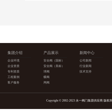
集团介绍
产品展示
新闻中心
企业环境
安全阀（国标）
公司新闻
企业资质
安全阀（美标）
行业新闻
专利资质
球阀
技术支持
工程案例
蝶阀
客户服务
闸阀
Copyright © 2002-2023 永一阀门集团供应商 版