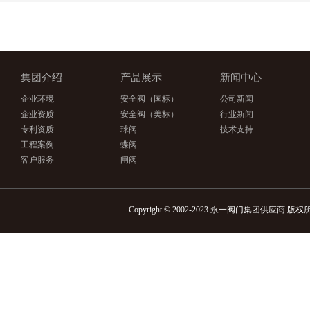
集团介绍
产品展示
新闻中心
企业环境
安全阀（国标）
公司新闻
企业资质
安全阀（美标）
行业新闻
专利资质
球阀
技术支持
工程案例
蝶阀
客户服务
闸阀
Copyright © 2002-2023 永一阀门集团供应商 版