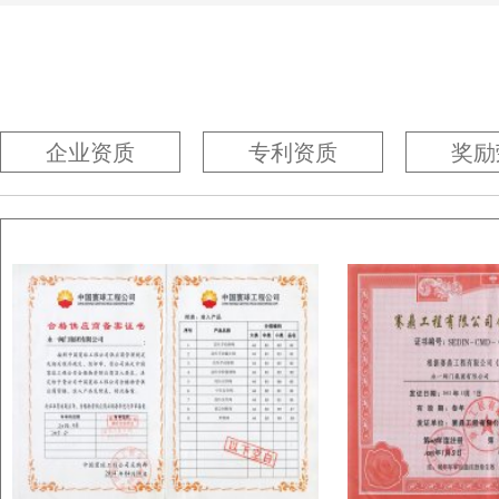
企业资质
专利资质
奖励