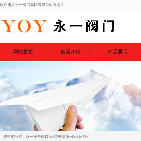
欢迎进入永一阀门集团有限公司官网！
网站首页
集团介绍
产品展示
您当前位置：
永一安全阀首页
»
荣誉资质
»
会员证书
»