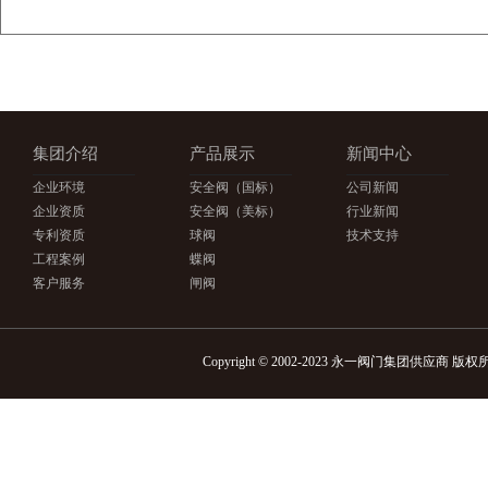
集团介绍
产品展示
新闻中心
企业环境
安全阀（国标）
公司新闻
企业资质
安全阀（美标）
行业新闻
专利资质
球阀
技术支持
工程案例
蝶阀
客户服务
闸阀
Copyright © 2002-2023 永一阀门集团供应商 版