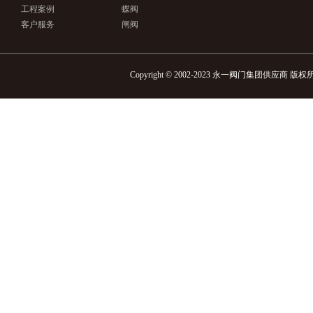
工程案例
蝶阀
客户服务
闸阀
Copyright © 2002-2023 永一阀门集团供应商 版