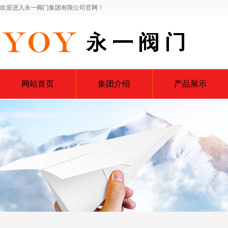
欢迎进入永一阀门集团有限公司官网！
网站首页
集团介绍
产品展示