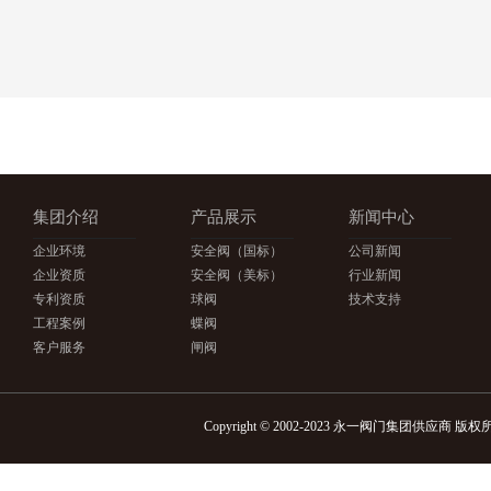
集团介绍
产品展示
新闻中心
企业环境
安全阀（国标）
公司新闻
企业资质
安全阀（美标）
行业新闻
专利资质
球阀
技术支持
工程案例
蝶阀
客户服务
闸阀
Copyright © 2002-2023 永一阀门集团供应商 版