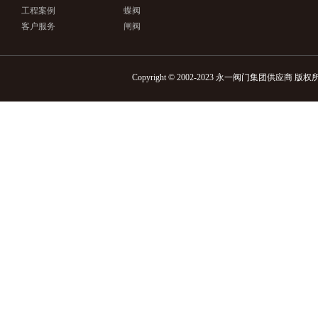
工程案例
蝶阀
客户服务
闸阀
Copyright © 2002-2023 永一阀门集团供应商 版