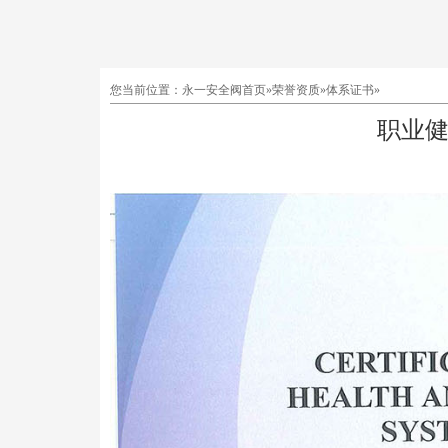
您当前位置：
永一安全阀首页
»
荣誉资质
»
体系证书
»
职业