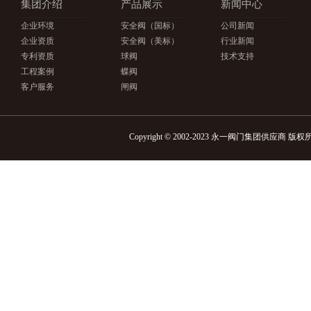
集团介绍
产品展示
新闻中心
企业环境
安全阀（国标）
公司新闻
企业资质
安全阀（美标）
行业新闻
专利资质
球阀
技术支持
工程案例
蝶阀
客户服务
闸阀
Copyright © 2002-2023 永一阀门集团供应商 版