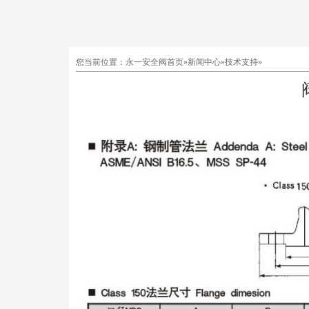
您当前位置：
永一安全阀首页
»
新闻中心
»
技术支持
»