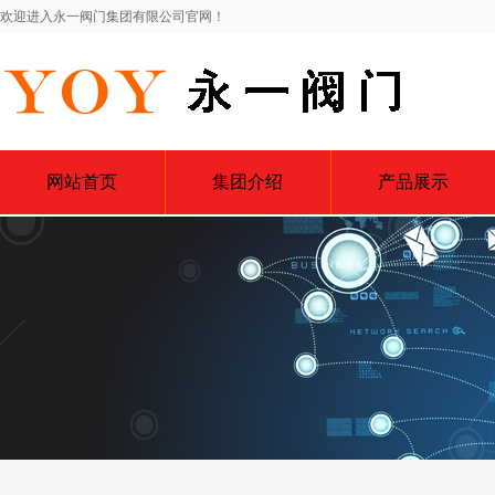
欢迎进入永一阀门集团有限公司官网！
网站首页
集团介绍
产品展示