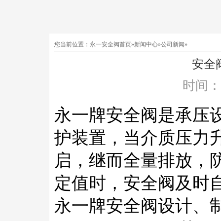
您当前位置：
永一安全阀首页
»
新闻中心
»
公司新闻
»
安全
时间：2
永一牌安全阀是承压
护装置，当介质压力
启，继而全量排放，
定值时，安全阀及时
永一牌安全阀设计、