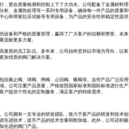
行，更在质量检测和控制上下了大功夫。公司配备了金属材料理
分析、金属热处理等一系列专用设备，确保每一件产品的质量和
中心和弹簧拉压试验等专用设备，为产品的安全性和稳定性提供
的设备和严格的质量管理，赢得了广大客户的信赖和赞誉。未来
展贡献更多力量。
支高素质的员工队伍。多年来，公司始终坚持以市场为导向，以客
更加优质的阀门解决方案。
包括截止阀、球阀、闸阀、止回阀、蝶阀等。这些产品广泛应用
域。公司注重产品质量，严格按照国家标准和国际标准进行生产
客户提供个性化的定制服务，满足客户的特殊需求。
。公司拥有一支专业的研发团队，致力于新产品的研发和技术创
进先进技术，提升产品的技术含量和附加值。此外，公司还积极
加先进的阀门产品。