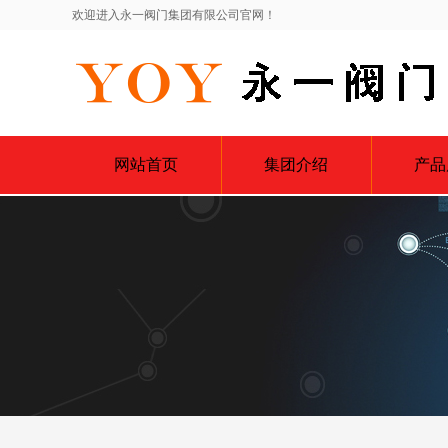
欢迎进入永一阀门集团有限公司官网！
网站首页
集团介绍
产品