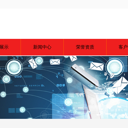
展示
新闻中心
荣誉资质
客户