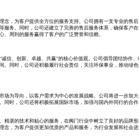
理念，为客户提供全方位的服务支持。公司拥有一支专业的售后
等服务。同时，公司还建立了完善的售后服务体系，确保客户在
心、周到的服务赢得了客户的广泛赞誉和信赖。
“诚信、创新、卓越、共赢”的核心价值观。公司倡导团结协作、
间。同时，公司还积极履行社会责任，关注环保事业，推动绿色
市场为导向，以客户需求为中心的发展战略。公司将进一步加大
。同时，公司还将积极拓展国际市场，加强与国内外同行的合作
、精湛的技术和贴心的服务，在阀门行业中树立了良好的品牌形
理念，为客户提供更加优质的产品和服务，为行业发展和社会进