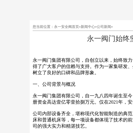
您当前位置：
永一安全阀首页
»
新闻中心
»
公司新闻
»
永一阀门始终
永一阀门集团有限公司，自创立以来，始终致力
得了广大客户的信赖与支持。作为一家集研发、
树立了良好的口碑和品牌形象。
一、公司背景与概况
永一阀门集团有限公司，自一九八四年诞生至今
册资金高达壹亿零壹拾捌万元。仅在2021年，
公司内部设备齐全，堪称现代化智能制造的典范
床和普通机床等，每一项设备都体现了技术的前
司的强大实力和精湛技艺。