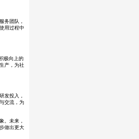
服务团队，
使用过程中
积极向上的
生产，为社
研发投入，
与交流，为
象。未来，
步做出更大