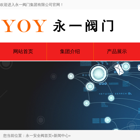
欢迎进入永一阀门集团有限公司官网！
网站首页
集团介绍
产品展示
您当前位置：
永一安全阀首页
»
新闻中心
»