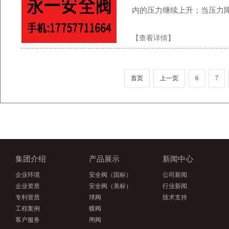
内的压力继续上升；当压力降
【查看详情】
首页
上一页
6
7
集团介绍
产品展示
新闻中心
企业环境
安全阀（国标）
公司新闻
企业资质
安全阀（美标）
行业新闻
专利资质
球阀
技术支持
工程案例
蝶阀
客户服务
闸阀