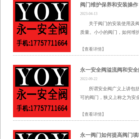
阀门维护保养和安装操作
2023-04-13
关于阀门的安装使用及
质量。小小的阀门，如何维护
【查看详情】
永一安全阀溢流阀和安全
2022-09-22
所谓安全阀广义上讲包
可的阀门，狭义上称之为安全
【查看详情】
永一阀门如何提高阀门填